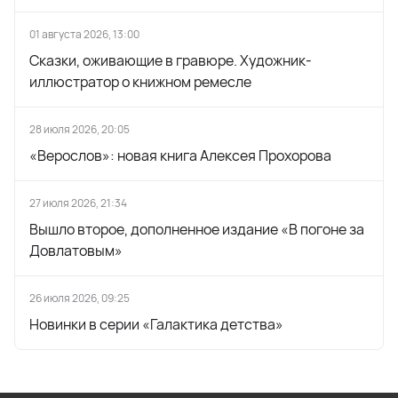
01 августа 2026, 13:00
Сказки, оживающие в гравюре. Художник-
иллюстратор о книжном ремесле
28 июля 2026, 20:05
«Верослов»: новая книга Алексея Прохорова
27 июля 2026, 21:34
Вышло второе, дополненное издание «В погоне за
Довлатовым»
26 июля 2026, 09:25
Новинки в серии «Галактика детства»