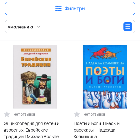
Фильтры
умолчанию
нет отзывов
нет отзывов
Энциклопедия для детей и
Поэты и Боги. Пьесы и
взрослых. Еврейские
рассказы | Надежда
традиции | Михаил Вольпе
Колышкина