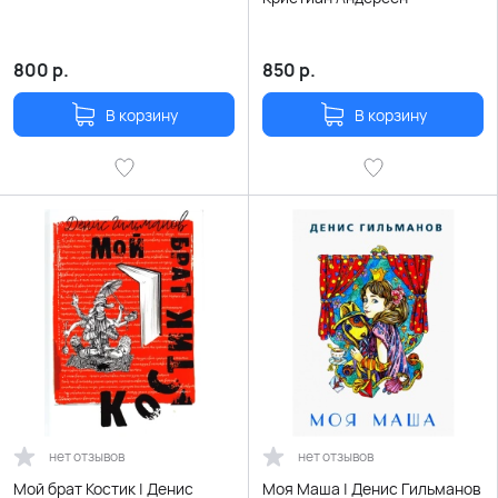
800
р.
850
р.
В корзину
В корзину
нет отзывов
нет отзывов
Мой брат Костик | Денис
Моя Маша | Денис Гильманов