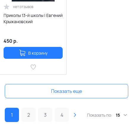
нет отзывов
Приколы 13-й школы | Евгений
Крыжановский
450
р.
В корзину
Показать еще
1
2
3
4
Показать по:
15