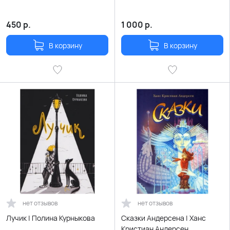
450
р.
1 000
р.
В корзину
В корзину
нет отзывов
нет отзывов
Лучик | Полина Курныкова
Сказки Андерсена | Ханс
Кристиан Андерсен