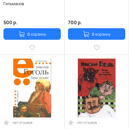
Гильманов
500
р.
700
р.
В корзину
В корзину
нет отзывов
нет отзывов