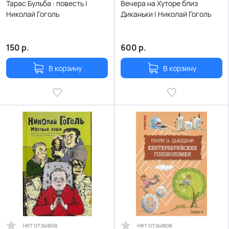
Тарас Бульба : повесть |
Вечера на Хуторе близ
Николай Гоголь
Диканьки | Николай Гоголь
150
р.
600
р.
В корзину
В корзину
нет отзывов
нет отзывов