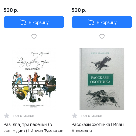
500
р.
500
р.
В корзину
В корзину
нет отзывов
нет отзывов
Раз, два, три песенки (в
Рассказы охотника | Иван
книге диск) | Ирина Туманова
Арамилев