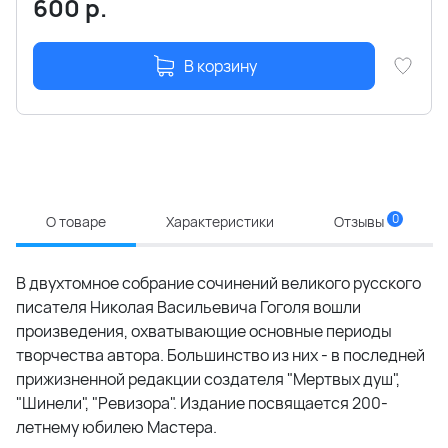
600
р.
В корзину
0
О товаре
Характеристики
Отзывы
В двухтомное собрание сочинений великого русского
писателя Николая Васильевича Гоголя вошли
произведения, охватывающие основные периоды
творчества автора. Большинство из них - в последней
прижизненной редакции создателя "Мертвых душ",
"Шинели", "Ревизора". Издание посвящается 200-
летнему юбилею Мастера.