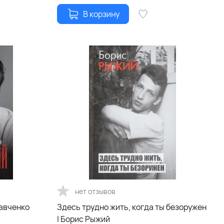
В корзину
нет отзывов
авченко
Здесь трудно жить, когда ты безоружен
| Борис Рыжий