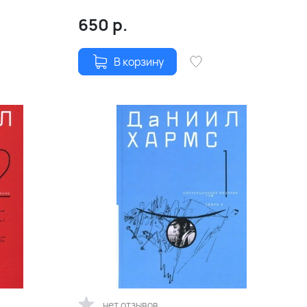
650
р.
В корзину
нет отзывов