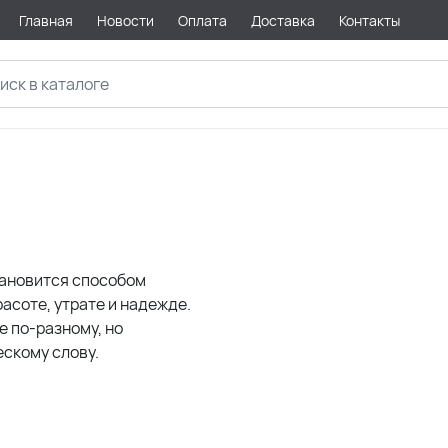
Главная
Новости
Оплата
Доставка
Контакты
тановится способом
асоте, утрате и надежде.
 по-разному, но
скому слову.