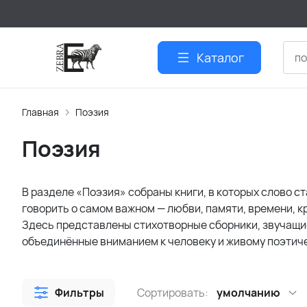
Каталог
Главная
Поэзия
Поэзия
В разделе «Поэзия» собраны книги, в которых слово с
говорить о самом важном — любви, памяти, времени, кр
Здесь представлены стихотворные сборники, звучащие
объединённые вниманием к человеку и живому поэтиче
Фильтры
Сортировать:
умолчанию