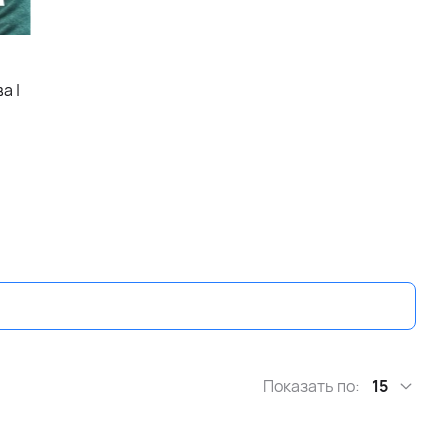
а |
Показать по:
15