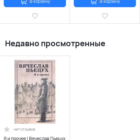
В корзину
В корзину
Недавно просмотренные
нет отзывов
Я и прочее | Вячеслав Пьецух