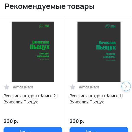
Рекомендуемые товары
нет отзывов
нет отзывов
Русские анекдоты. Книга 2 |
Русские анекдоты. Книга 1 |
Вячеслав Пьецух
Вячеслав Пьецух
200
р.
200
р.