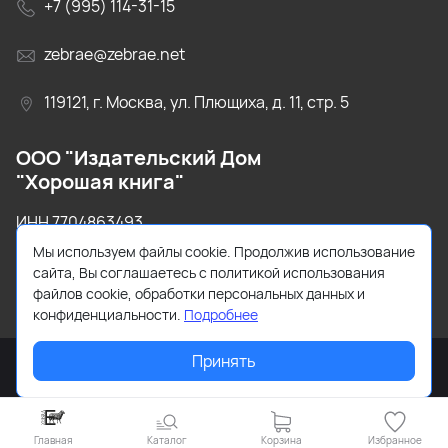
+7 (995) 114-31-15
zebrae@zebrae.net
119121, г. Москва, ул. Плющиха, д. 11, стр. 5
ООО "Издательский Дом
"Хорошая книга"
ИНН 7704863493
Мы используем файлы cookie. Продолжив использование
ОГРН 1147746520130
сайта, Вы соглашаетесь с политикой использования
файлов cookie, обработки персональных данных и
конфиденциальности.
Подробнее
Принять
Главная
Каталог
Корзина
Избранное