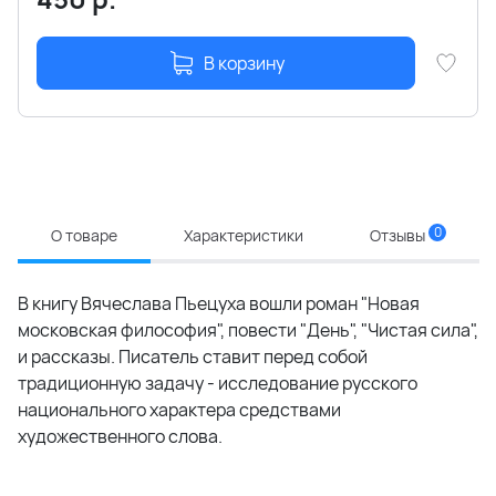
В корзину
0
О товаре
Характеристики
Отзывы
В книгу Вячеслава Пьецуха вошли роман "Новая
московская философия", повести "День", "Чистая сила",
и рассказы. Писатель ставит перед собой
традиционную задачу - исследование русского
национального характера средствами
художественного слова.