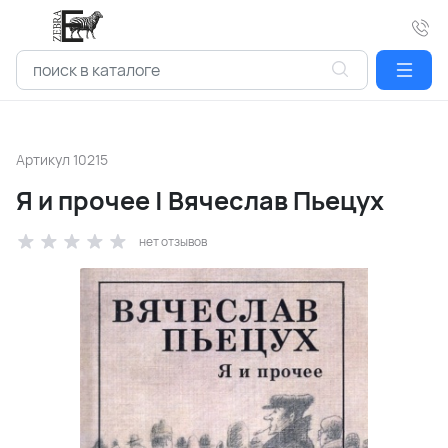
Артикул
10215
Я и прочее | Вячеслав Пьецух
нет отзывов