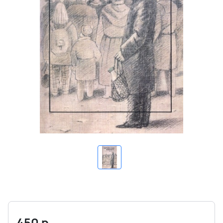
450
р.