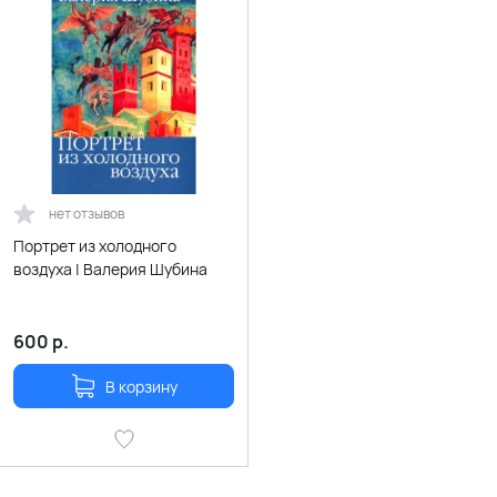
нет отзывов
Портрет из холодного
воздуха | Валерия Шубина
600
р.
В корзину