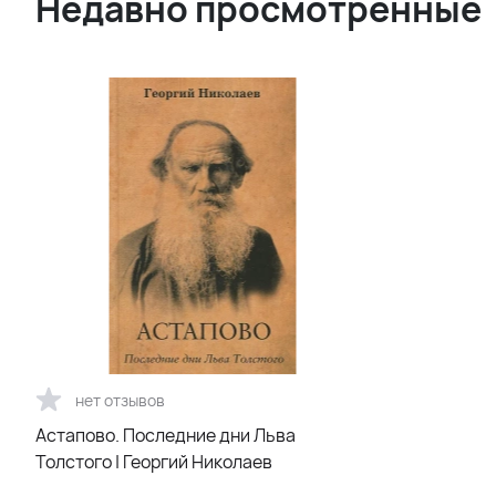
Недавно просмотренные
нет отзывов
Астапово. Последние дни Льва
Толстого | Георгий Николаев