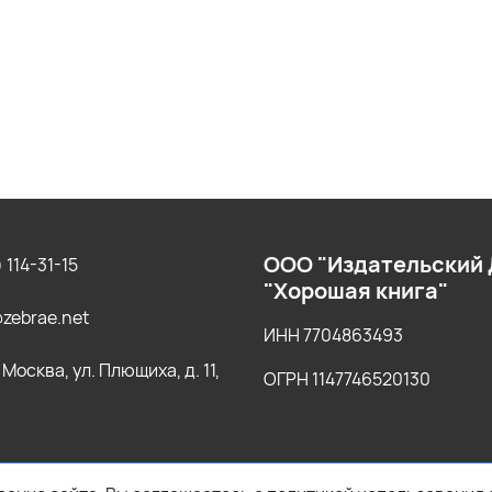
ООО "Издательский
 114-31-15
"Хорошая книга"
zebrae.net
ИНН 7704863493
г. Москва, ул. Плющиха, д. 11,
ОГРН 1147746520130