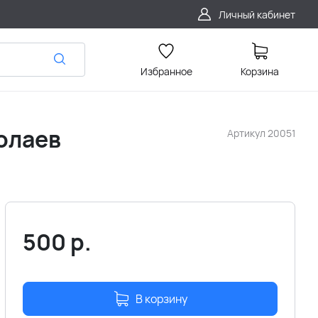
Личный кабинет
Избранное
Корзина
колаев
Артикул
20051
500
р.
В корзину