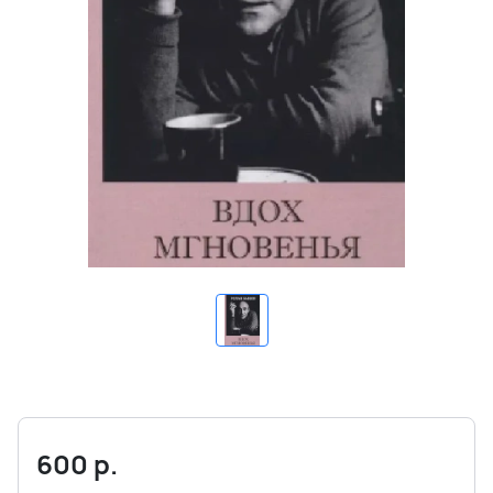
600
р.