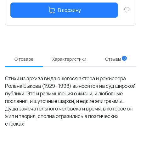
В корзину
0
О товаре
Характеристики
Отзывы
Стихи из архива выдающегося актера и режиссера
Ролана Быкова (1929- 1998) выносятся на суд широкой
публики. Это и размышления о жизни, и любовные
послания, и шуточные шаржи, и едкие эпиграммы...
Душа замечательного человека и время, в которое он
жил и творил, сполна отразились в поэтических
строках