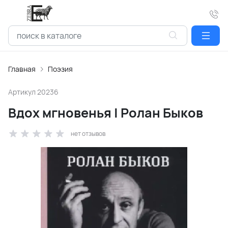
Главная
Поэзия
Артикул
20236
Вдох мгновенья | Ролан Быков
нет отзывов