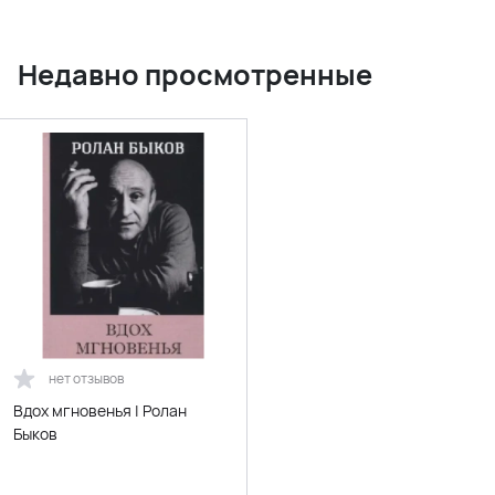
Недавно просмотренные
нет отзывов
Вдох мгновенья | Ролан
Быков