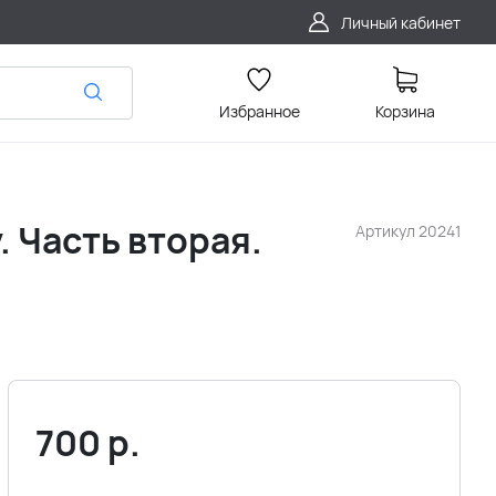
Личный кабинет
Избранное
Корзина
 Часть вторая.
Артикул
20241
700
р.