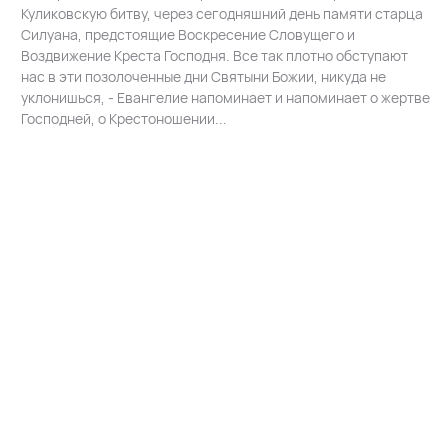
Куликовскую битву, через сегодняшний день памяти старца
Силуана, предстоящие Воскресение Словущего и
Воздвижение Креста Господня. Все так плотно обступают
нас в эти позолоченные дни Святыни Божии, никуда не
уклонишься, - Евангелие напоминает и напоминает о жертве
Господней, о Крестоношении...