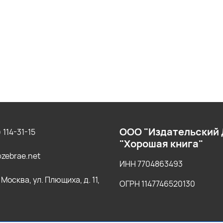
ООО "Издательский
 114-31-15
"Хорошая книга"
zebrae.net
ИНН 7704863493
г. Москва, ул. Плющиха, д. 11,
ОГРН 1147746520130