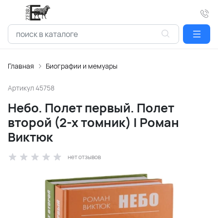
Главная
Биографии и мемуары
Артикул
45758
Небо. Полет первый. Полет
второй (2-х томник) | Роман
Виктюк
нет отзывов