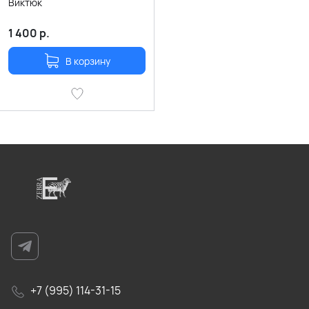
Виктюк
1 400
р.
В корзину
+7 (995) 114-31-15