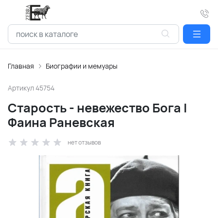
Главная
Биографии и мемуары
Артикул
45754
Старость - невежество Бога |
Фаина Раневская
нет отзывов