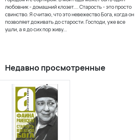
любовник - домашний клозет.... Старость - это просто
свинство. Я считаю, что это невежество Бога, когда он
позволяет доживать до старости. Господи, уже все
ушли, а я до сих пор живу...
Недавно просмотренные