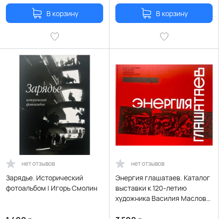
В корзину
В корзину
нет отзывов
нет отзывов
Зарядье. Исторический
Энергия глашатаев. Каталог
фотоальбом | Игорь Смолин
выставки к 120-летию
художника Василия Маслова
| Елена Куценко