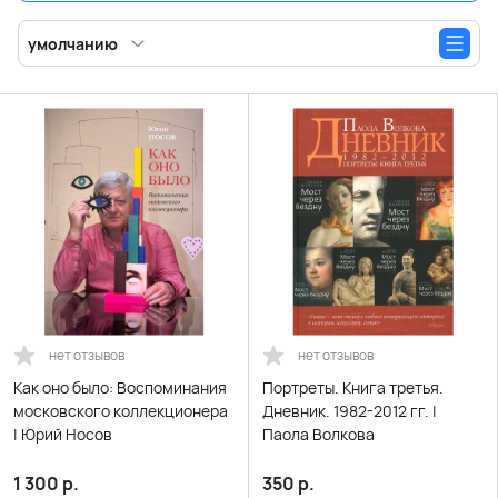
умолчанию
нет отзывов
нет отзывов
Как оно было: Воспоминания
Портреты. Книга третья.
московского коллекционера
Дневник. 1982-2012 гг. |
| Юрий Носов
Паола Волкова
1 300
р.
350
р.