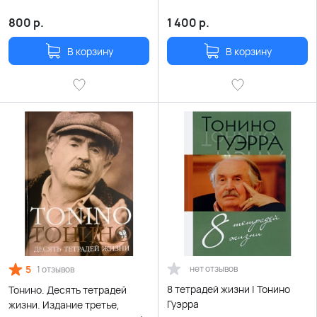
800
р.
1 400
р.
В корзину
В корзину
5
нет отзывов
1 отзывов
8 тетрадей жизни | Тонино
Тонино. Десять тетрадей
Гуэрра
жизни. Издание третье,