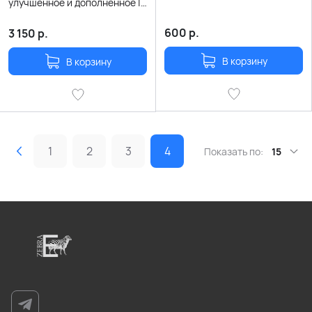
улучшенное и дополненное |
Тонино Гуэрра
600
р.
3 150
р.
В корзину
В корзину
1
2
3
4
Показать по:
15