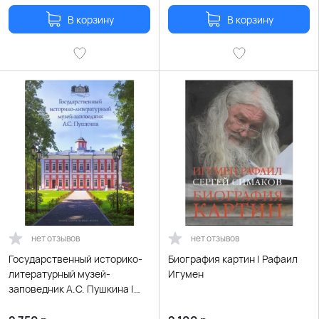
В корзину
В корзину
нет отзывов
нет отзывов
Государственный историко-
Биография картин | Рафаил
литературный музей-
Игумен
заповедник А.С. Пушкина |
Александр Рязанов