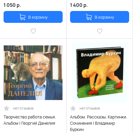
1 050
р.
1 400
р.
В корзину
В корзину
нет отзывов
нет отзывов
Творчество работа семья.
Альбом. Рассказы. Картинки.
Альбом | Георгий Данелия
Сочинения | Владимир
Буркин