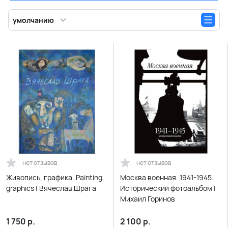
умолчанию
нет отзывов
нет отзывов
Живопись, графика. Painting,
Москва военная. 1941-1945.
graphics | Вячеслав Шрага
Исторический фотоальбом |
Михаил Горинов
1 750
р.
2 100
р.