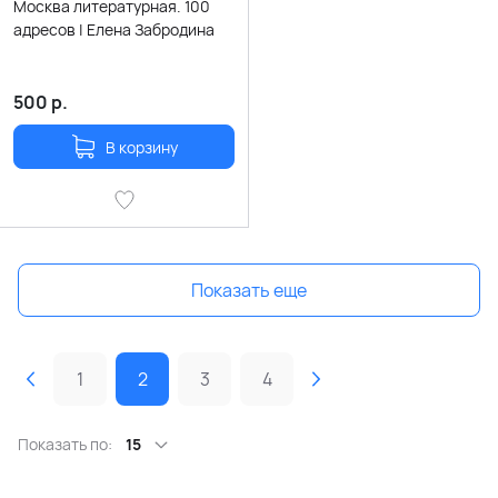
Москва литературная. 100
адресов | Елена Забродина
500
р.
В корзину
Показать еще
1
2
3
4
Показать по:
15