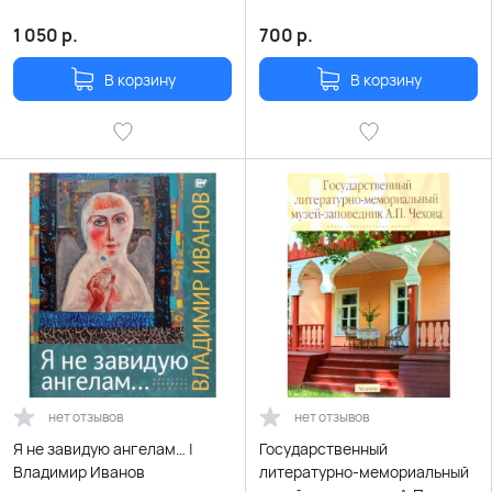
1 050
р.
700
р.
В корзину
В корзину
нет отзывов
нет отзывов
Я не завидую ангелам… |
Государственный
Владимир Иванов
литературно-мемориальный