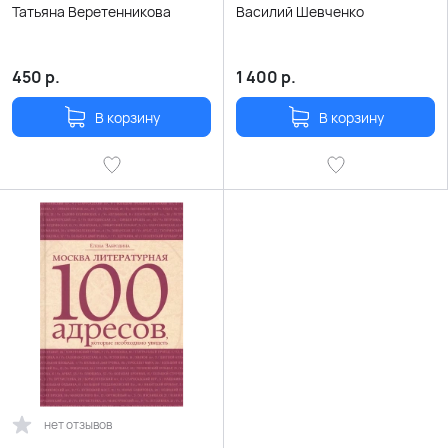
Татьяна Веретенникова
Василий Шевченко
450
р.
1 400
р.
В корзину
В корзину
нет отзывов